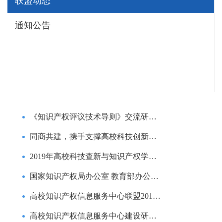
联盟动态
通知公告
《知识产权评议技术导则》交流研讨会在同济大学召开
同商共建，携手支撑高校科技创新发展——大工图书馆成功承办2019高校知识产权信息服务中心联盟会议
2019-10-24
2019年高校科技查新与知识产权学术交流会在青岛召开
2019-09-30
国家知识产权局办公室 教育部办公厅关于公布首批高校国家知识产权信息服务中心名单的通知
2019-07-10
高校知识产权信息服务中心联盟2018年年会暨第一届学术研讨会在上海交大胜利召开
2019-03-15
高校知识产权信息服务中心建设研讨会暨高校知识产权信息服务中心联盟成立仪式在同济大学召开