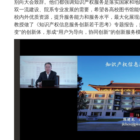
别向大会致辞。他们都强调知识产权服务是落实国家和地
双一流建设、院系专业发展的需要，希望各高校图书馆能
校内外优质资源，提升服务能力和服务水平，最大化展现
教授做了《知识产权信息服务创新若干思考》专题报告，
变”的创新体，形成“用户为导向，协同创新”的创新服务