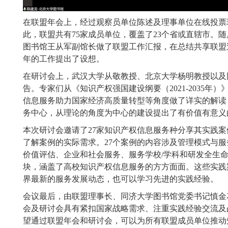
在联盟年会上，经过观察员单位陈述及理事单位在线投票
此，联盟共有75家成员单位，覆盖了23个省或直辖市。
图书馆王从军副馆长做了联盟工作汇报，在总结共享联盟
年的工作提出了设想。
在研讨会上，武汉大学从敬教授、北京大学杨明教授以及
告。专家们从《知识产权强国建设纲要（2021-2035年
信息服务助力国家经济高质量转型等角度做了详实的解读
务中心，从理论的角度为中心的建设提出了有价值有意义
本次研讨会邀请了27家知识产权信息服务种分享其实践
了解案例的实际需求。27个案例的内容涉及管理模式与服
价值评估、企业和社会服务、服务学校/学科和研发全生
块，涵盖了高校知识产权信息服务的方方面面。这些实践
界最新的服务发展动态，也可以学习先进的实践经验。
会议最后，由联盟理事长、同济大学图书馆党委书记慎金
会及研讨会具有紧扣国家战略需求、注重实践经验交流及
望通过联盟年会和研讨会，可以为所有联盟成员单位推动