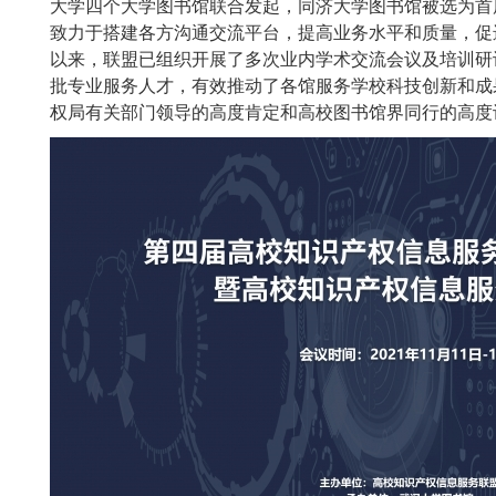
大学四个大学图书馆联合发起，同济大学图书馆被选为首
致力于搭建各方沟通交流平台，提高业务水平和质量，促
以来，联盟已组织开展了多次业内学术交流会议及培训研
批专业服务人才，有效推动了各馆服务学校科技创新和成
权局有关部门领导的高度肯定和高校图书馆界同行的高度