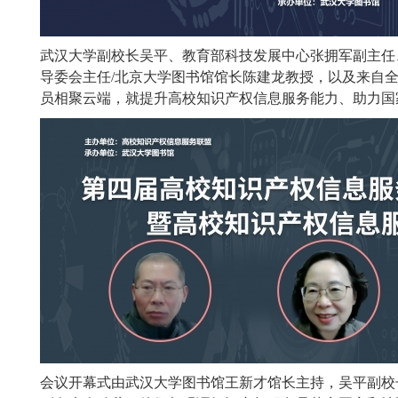
武汉大学副校长吴平、教育部科技发展中心张拥军副主任
导委会主任/北京大学图书馆馆长陈建龙教授，以及来自全国
员相聚云端，就提升高校知识产权信息服务能力、助力国
会议开幕式由武汉大学图书馆王新才馆长主持，吴平副校