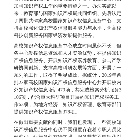
加强知识产权工作的重要措施之一。办法实施以
来，教育部与国家知识产权局共同组织、先后认定
了两批共60家高校国家知识产权信息服务中心，支
持高校强化知识产权信息服务能力与水平，为高校
科技创新服务国家经济发展提供服务。
高校知识产权信息服务中心成立时间虽然不长，但
各中心发挥信息资源和人才资源优势，在提供知识
产权信息服务、开展知识产权素养教育、参与产学
研协同创新、支撑高校科研发展等方面，开展了一
系列的工作，取得了明显成效。据统计，2019年首
批23家高校国家知识产权信息服务中心共开展校内
外知识产权信息培训479场，共完成检索分析服务3
106项，配合重大科研项目开展的知识产权服务工
作62项，为地方经济、知识产权管理、教育等部门
提供知识产权信息服务378项。
在做出重要贡献的同时，我们也发现，一些高校知
识产权信息服务中心仍不同程度存在着专职人员比
例偏少、运行条件有待加强、服务规范不够细化以